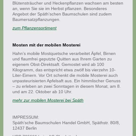
Blütensträucher und Heckenpflanzen wachsen am besten
an, wenn Sie sie im Herbst pflanzen. Besonderes
Angebot der Späth’schen Baumschulen sind zudem
Baumersatzpflanzungen.
zum Pflanzensortiment
Mosten mit der mobilen Mosterei
Hahn’s mobile Mostquetsche verarbeitet Äpfel, Birnen
und flaumfrei geputzte Quitten aus Ihrem Garten zu
eigenem Obst-Direktsaft. Gemostet wird ab 100
Kilogramm, das entspricht etwa zwölf bis vierzehn 10-
Liter-Eimern. Vor Ort schenkt die mobile Mosterei auch
unpasteurisierten Apfelsaft aus. Ein himmlischer Genuss
– zu erleben an zwei Sonntagen in diesem Monat, am 8.
und am 22. Oktober ab 10 Uhr.
mehr zur mobilen Mosterei bei Späth
IMPRESSUM:
Späth’sche Baumschulen Handel GmbH, Späthstr. 80/8,
12437 Berlin