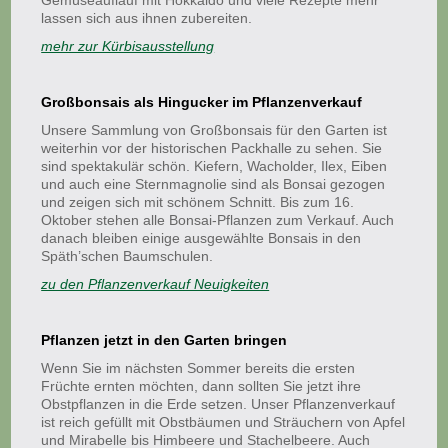
Gemüseauflauf mit Hokkaido und viele Rezepte mehr
lassen sich aus ihnen zubereiten.
mehr zur Kürbisausstellung
Großbonsais als Hingucker im Pflanzenverkauf
Unsere Sammlung von Großbonsais für den Garten ist
weiterhin vor der historischen Packhalle zu sehen. Sie
sind spektakulär schön. Kiefern, Wacholder, Ilex, Eiben
und auch eine Sternmagnolie sind als Bonsai gezogen
und zeigen sich mit schönem Schnitt. Bis zum 16.
Oktober stehen alle Bonsai-Pflanzen zum Verkauf. Auch
danach bleiben einige ausgewählte Bonsais in den
Späth’schen Baumschulen.
zu den Pflanzenverkauf Neuigkeiten
Pflanzen jetzt in den Garten bringen
Wenn Sie im nächsten Sommer bereits die ersten
Früchte ernten möchten, dann sollten Sie jetzt ihre
Obstpflanzen in die Erde setzen. Unser Pflanzenverkauf
ist reich gefüllt mit Obstbäumen und Sträuchern von Apfel
und Mirabelle bis Himbeere und Stachelbeere. Auch