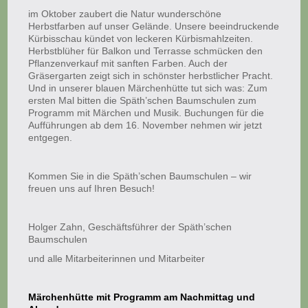
im Oktober zaubert die Natur wunderschöne
Herbstfarben auf unser Gelände. Unsere beeindruckende
Kürbisschau kündet von leckeren Kürbismahlzeiten.
Herbstblüher für Balkon und Terrasse schmücken den
Pflanzenverkauf mit sanften Farben. Auch der
Gräsergarten zeigt sich in schönster herbstlicher Pracht.
Und in unserer blauen Märchenhütte tut sich was:
Zum
ersten Mal bitten die Späth’schen Baumschulen zum
Programm mit Märchen und Musik. Buchungen für die
Aufführungen ab dem 16. November nehmen wir jetzt
entgegen.
Kommen Sie in die Späth’schen Baumschulen – wir
freuen uns auf Ihren Besuch!
Holger Zahn, Geschäftsführer der Späth’schen
Baumschulen
und alle Mitarbeiterinnen und Mitarbeiter
Märchenhütte mit Programm am Nachmittag und