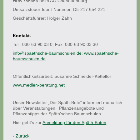
HRB 786666 beim AG Charlottenburg
Umsatzsteuer-Ident-Nummer: DE 217 654 221
Geschäftsführer: Holger Zahn
Kontakt:
Tel.: 030-63 90 03 0; Fax: 030-63 90 03 30
info@spaethsche-baumschulen.de
;
www.spaethsche-
baumschulen.de
Öffentlichkeitsarbeit: Susanne Schneider-Kettelför
www.medien-beratung.net
Unser Newsletter „Der Späth-Bote“ informiert monatlich
über Veranstaltungen, Pflanzenangebote und
Pflanzentipps der Späth’schen Baumschulen.
Hier geht’s zur
Anmeldung für den Späth-Boten