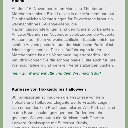
Abend
Ab dem 16. November treten Monbijou-Theater und
Märchenerzählerin Ellen Luckas in der Märchenhütte auf.
Die abendlichen Vorstellungen für Erwachsene krönt ein
weihnachtliches 3-Gänge-Menü, die
Nachmittagsvorstellungen sind den Kindern vorbehalten.
An zwei Abenden im November spielt zudem die Advents-
Posaune auf. Beim vorweihnachtlichen Basteln entstehen
schöne Adventsgestecke und der historische Packhof ist
feierlich geschmückt. Für alle Aufführungen in der
Märchenhütte ist eine Voranmeldung erforderlich. Und
natürlich können Sie die schöne blaue Hütte auch für Ihre
Weihnachtsfeiern und weiteren Veranstaltungen buchen.
mehr zur Märchenhütte und dem Weihnachtsdorf
Kürbisse von Hokkaido bis Halloween
90 Kürbissorten schmücken die Festwiese vor dem
Hofcafé und Hofladen. Elegante weiße Früchte zeigen
sich neben dunklen Prachtexemplaren. Alle Kürbisse sind
in den Baumschulen gezogen und für den Verzehr
geeignet. Wir verkaufen die Kürbisse nach Gewicht.
Leckere Kürbissuppe mit Butternut Kürbis,