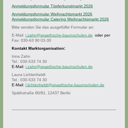
Anmeldungsformular Töpferkunstmarkt 2026
Anmeldungsformular Weihnachtsmarkt 2026
Anmeldungsformular Catering Weihnachtsmarkt 2026
Bitte senden Sie das ausgefüllte Formular an:
E-Mail:
i.zahn@spaethsche-baumschulen.de
oder per
Fax: 030-63 90 03-30
Kontakt Marktorganisation:
Irina Zahn
Tel.: 030-533 74 30
E-Mail:
i.zahn@spaethsche-baumschulen.de
Laura Lichtenheldt
Tel.: 030-533 74 30
E-Mail:
l.lichtenheldt@spaethsche-baumschulen.de
Späthstraße 80/81, 12437 Berlin