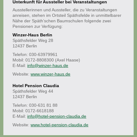
Unterkunft für Aussteller bei Veranstaltungen
Ausstellerinnen und Aussteller, die zu Veranstaltungen
anreisen, stehen im Ortsteil Späthsfelde in unmittelbarer
Nähe der Späth’schen Baumschulen folgende zwei
Pensionen zur Verfügung:
Winzer-Haus Berlin
Späthsfelder Weg 28
12437 Berlin
Telefon: 030-63979961
Mobil: 0172-8808300 (Axel Haase)
E-Mail:
info@winzer-haus.de
Website:
www.winzer-haus.de
Hotel Pension Claudia
Späthsfelder Weg 44
12437 Berlin
Telefon: 030-631 81 88
Mobil: 0172-6618188
E-Mail:
info@hotel-pension-claudia.de
Website:
www.hotel-pension-claudia.de