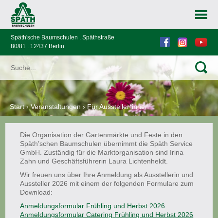
Späth'sche Baumschulen . Späthstraße
80/81 . 12437 Berlin
Start
›
Veranstaltungen
›
Für Aussteller*innen
Die Organisation der Gartenmärkte und Feste in den
Späth’schen Baumschulen übernimmt die Späth Service
GmbH. Zuständig für die Marktorganisation sind Irina
Zahn und Geschäftsführerin Laura Lichtenheldt.
Wir freuen uns über Ihre Anmeldung als Ausstellerin und
Aussteller 2026 mit einem der folgenden Formulare zum
Download:
Anmeldungsformular Frühling und Herbst 2026
Anmeldungsformular Catering Frühling und Herbst 2026