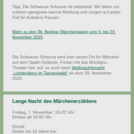
Tipp: Die Schwarze Scheune ist unbeheizt. Wir bitten um
outdoor-geeignete warme Kleidung und sorgen auf jeden
Fall für Aufwärm-Pausen.
Mehr zu den 36. Berliner Märchentagen vom 6. bis 23.
November 2025
Die Schwarze Scheune wird zum neuen Ort für Märchen
auf dem Späth-Gelände. Fortan tritt das Monbijou-
Theater hier auf, so auch beim
Weihnachtsmarkt
„Lichterglanz im Tannenwald“
ab dem 29. November
2025.
Lange Nacht des Märchenerzählens
Freitag, 7. November: 19-22 Uhr
Einlass ab 18.00 Uhr
Eintritt:
Kinder bis 16 Jahre frei