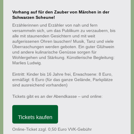
Vorhang auf für den Zauber von Märchen in der
Schwarzen Scheune!
Erzählerinnen und Erzähler von nah und fern
versammeln sich, um das Publikum zu verzaubern, bis
alle mit staunenden Gesichtern und mit weit
aufgerissenen Ohren lauschen! Musik, Tanz und viele
Überraschungen werden geboten. Ein guter Glühwein
und andere kulinarische Genüsse sorgen für
Wohlergehen und Stärkung. Künstlerische Begleitung:
Marlies Ludwig.
Eintritt: Kinder bis 16 Jahre frei, Erwachsene: 8 Euro,
ermäßigt: 6 Euro (für das ganze Gelände, Parkplätze
sind ausreichend vorhanden)
Tickets gibt es an der Abendkasse – und online:
Tickets kaufen
Online-Ticket zzgl. 0,50 Euro VVK-Gebühr