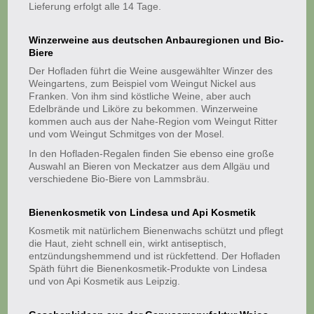
Lieferung erfolgt alle 14 Tage.
Winzerweine aus deutschen Anbauregionen und Bio-
Biere
Der Hofladen führt die Weine ausgewählter Winzer des
Weingartens, zum Beispiel vom Weingut Nickel aus
Franken. Von ihm sind köstliche Weine, aber auch
Edelbrände und Liköre zu bekommen. Winzerweine
kommen auch aus der Nahe-Region vom Weingut Ritter
und vom Weingut Schmitges von der Mosel.
In den Hofladen-Regalen finden Sie ebenso eine große
Auswahl an Bieren von Meckatzer aus dem Allgäu und
verschiedene Bio-Biere von Lammsbräu.
Bienenkosmetik von Lindesa und Api Kosmetik
Kosmetik mit natürlichem Bienenwachs schützt und pflegt
die Haut, zieht schnell ein, wirkt antiseptisch,
entzündungshemmend und ist rückfettend. Der Hofladen
Späth führt die Bienenkosmetik-Produkte von Lindesa
und von Api Kosmetik aus Leipzig.