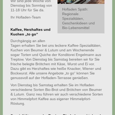
Wir sind jede Woche von
Dienstag bis Sonntag von
Hofladen Späth:
11-18 Uhr für Sie da.
Regionale
Ihr Hofladen-Team
Spezialitäten,
Geschenkideen und
Bio-Lebensmittel
Kaffee, Herzhaftes und
Kuchen „to go“
Durchgängig an allen
Tagen erhalten Sie bei uns leckere Kaffee-Spezialitäten,
Kuchen von Beumer & Lutum und am Wochenende
sogar Torten und Quiche der Konditorei Engelmann aus
Treptow. Von Dienstag bis Samstag bereiten wir für Sie
frische belegte Brötchen mit Käse, Wurst und Ei vor.
Dazu gibt es Herzhaftes wie heiße Knacker, Wiener und
Bockwurst. Alle unsere Angebote „to go“ können Sie
genussvoll auf der Hofladen-Terrasse genießen.
Von Dienstag bis Samstag erhalten Sie im Hofladen
verschiedene Sorten Bio-Brot und Brötchen von Beumer
& Lutum. Ganz neu führen wir auch verschiedene Sorten
von Himmelpfort Kaffee aus eigener Himmelpfort-
Röstung.