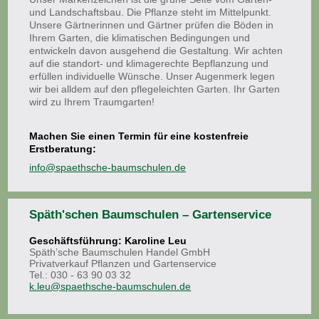
und Landschaftsbau. Die Pflanze steht im Mittelpunkt.
Unsere Gärtnerinnen und Gärtner prüfen die Böden in
Ihrem Garten, die klimatischen Bedingungen und
entwickeln davon ausgehend die Gestaltung. Wir achten
auf die standort- und klimagerechte Bepflanzung und
erfüllen individuelle Wünsche. Unser Augenmerk legen
wir bei alldem auf den pflegeleichten Garten. Ihr Garten
wird zu Ihrem Traumgarten!
Machen Sie einen Termin für eine kostenfreie
Erstberatung:
info@spaethsche-baumschulen.de
Späth'schen Baumschulen – Gartenservice
Geschäftsführung: Karoline Leu
Späth’sche Baumschulen Handel GmbH
Privatverkauf Pflanzen und Gartenservice
Tel.: 030 - 63 90 03 32
k.leu@spaethsche-baumschulen.de