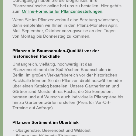
Durchgängig haben Sie die Möglichkeit, Ihre
Pflanzenwünsche online bei uns zu bestellen. Hier geht’s
zum
Online-Formular für Pflanzenbestellungen
.
Wenn Sie im Pflanzenverkauf eine Beratung wünschen,
dann empfehlen wir Ihnen in den Pflanz-Monaten April,
Mai, September, Oktober vorzugsweise an den Tagen
von Montag bis Donnerstag zu kommen.
Pflanzen in Baumschulen-Qualität vor der
historischen Packhalle
Umfangreich, vielfältig, hochwertig ist das
Pflanzensortiment der Späth’schen Baumschulen in
Berlin. Im großen Verkaufsbereich vor der historischen
Packhalle können Sie die Pflanzen direkt auswählen oder
über einen Katalog bestellen. Unsere Gärtnerinnen und
Gärtner sind Meister ihres Fachs, die Sie kompetent
beraten und auf Wunsch auch individuelle Pflanzpläne bis
hin zu Gartenentwürfen erstellen (Preis für Vor-Ort-
Termine auf Anfrage).
Pflanzen Sortiment im Überblick
Obstgehölze, Beerenobst und Wildobst
Bäume und blühende Sträucher