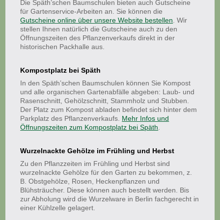
Die Späth’schen Baumschulen bieten auch Gutscheine
für Gartenservice-Arbeiten an. Sie können die
Gutscheine online über unsere Website bestellen
. Wir
stellen Ihnen natürlich die Gutscheine auch zu den
Öffnungszeiten des Pflanzenverkaufs direkt in der
historischen Packhalle aus.
Kompostplatz bei Späth
In den Späth’schen Baumschulen können Sie Kompost
und alle organischen Gartenabfälle abgeben: Laub- und
Rasenschnitt, Gehölzschnitt, Stammholz und Stubben.
Der Platz zum Kompost abladen befindet sich hinter dem
Parkplatz des Pflanzenverkaufs.
Mehr Infos und
Öffnungszeiten zum Kompostplatz bei Späth
.
Wurzelnackte Gehölze im Frühling und Herbst
Zu den Pflanzzeiten im Frühling und Herbst sind
wurzelnackte Gehölze für den Garten zu bekommen, z.
B. Obstgehölze, Rosen, Heckenpflanzen und
Blühsträucher. Diese können auch bestellt werden. Bis
zur Abholung wird die Wurzelware in Berlin fachgerecht in
einer Kühlzelle gelagert.