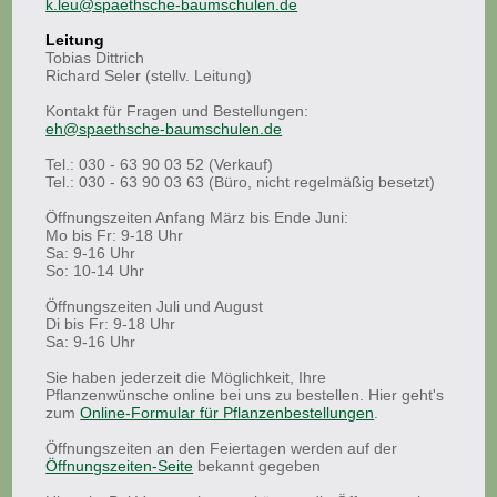
k.leu@spaethsche-baumschulen.de
Leitung
Tobias Dittrich
Richard Seler (stellv. Leitung)
Kontakt für Fragen und Bestellungen:
eh@spaethsche-baumschulen.de
Tel.: 030 - 63 90 03 52 (Verkauf)
Tel.: 030 - 63 90 03 63 (Büro, nicht regelmäßig besetzt)
Öffnungszeiten Anfang März bis Ende Juni:
Mo bis Fr: 9-18 Uhr
Sa: 9-16 Uhr
So: 10-14 Uhr
Öffnungszeiten Juli und August
Di bis Fr: 9-18 Uhr
Sa: 9-16 Uhr
Sie haben jederzeit die Möglichkeit, Ihre
Pflanzenwünsche online bei uns zu bestellen. Hier geht's
zum
Online-Formular für Pflanzenbestellungen
.
Öffnungszeiten an den Feiertagen werden auf der
Öffnungszeiten-Seite
bekannt gegeben