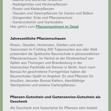
Nadelgehölze und Heckenpflanzen
Rosen und Kletterpflanzen
Stauden und Saisonpflanzen für Garten und Balkon
Düngemittel, Erde und Pflanzenschutz
Gartenzubehör und Gartendeko
Hier geht’s zum
Pflanzensortiment im Detail
Jahreszeitliche Pflanzenschauen
Rosen, Stauden, Hortensien, Dahlien und zum
Saisonstart im Frühling 300 Tulpensorten aus aller Welt
präsentiert die Späthsche Baumschule in jahreszeitlichen
Pflanzenschauen. Im Herbst ist der Direktverkauf von
Äpfeln aus Thüringen und Brandenburg in der
historischen Packhalle ein Renner in Berlin. Auch nach
Bonsai-Art geschnittene Formgehölze haben die
Baumschulen Späth im Angebot. Es sind Pflanzen für
draußen, darunter Bonsai-Kiefern, kleinblättrige
Stechpalmen und weitere Gartenpflanzen.
Pflanzen-Gutschein und Gartenservice-Gutschein als
Geschenk
Als Geschenk sind Gutscheine für Pflanzen sehr beliebt.