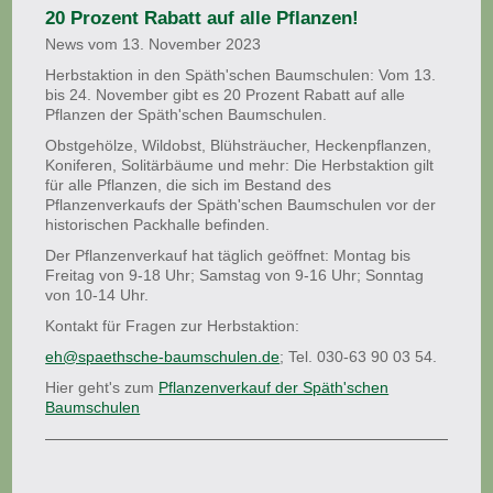
20 Prozent Rabatt auf alle Pflanzen!
News vom 13. November 2023
Herbstaktion in den Späth'schen Baumschulen: Vom 13.
bis 24. November gibt es 20 Prozent Rabatt auf alle
Pflanzen der Späth'schen Baumschulen.
Obstgehölze, Wildobst, Blühsträucher, Heckenpflanzen,
Koniferen, Solitärbäume und mehr: Die Herbstaktion gilt
für alle Pflanzen, die sich im Bestand des
Pflanzenverkaufs der Späth'schen Baumschulen vor der
historischen Packhalle befinden.
Der Pflanzenverkauf hat täglich geöffnet: Montag bis
Freitag von 9-18 Uhr; Samstag von 9-16 Uhr; Sonntag
von 10-14 Uhr.
Kontakt für Fragen zur Herbstaktion:
eh@spaethsche-baumschulen.de
; Tel. 030-63 90 03 54.
Hier geht's zum
Pflanzenverkauf der Späth'schen
Baumschulen