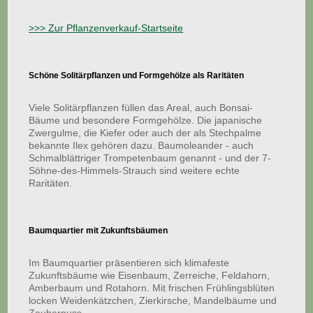
>>> Zur Pflanzenverkauf-Startseite
Schöne Solitärpflanzen und Formgehölze als Raritäten
Viele Solitärpflanzen füllen das Areal, auch Bonsai-
Bäume und besondere Formgehölze. Die japanische
Zwergulme, die Kiefer oder auch der als Stechpalme
bekannte Ilex gehören dazu. Baumoleander - auch
Schmalblättriger Trompetenbaum genannt - und der 7-
Söhne-des-Himmels-Strauch sind weitere echte
Raritäten.
Baumquartier mit Zukunftsbäumen
Im Baumquartier präsentieren sich klimafeste
Zukunftsbäume wie Eisenbaum, Zerreiche, Feldahorn,
Amberbaum und Rotahorn. Mit frischen Frühlingsblüten
locken Weidenkätzchen, Zierkirsche, Mandelbäume und