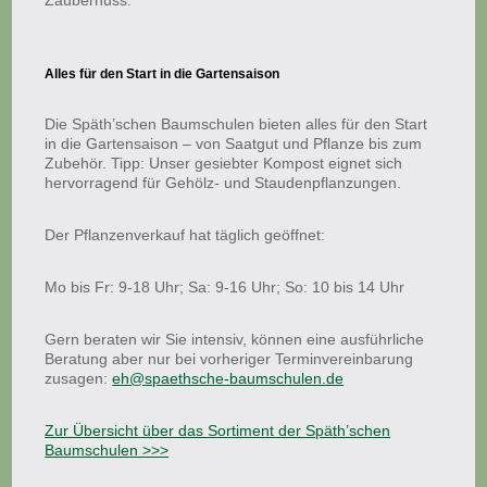
Zaubernuss.
Alles für den Start in die Gartensaison
Die Späth’schen Baumschulen bieten alles für den Start
in die Gartensaison – von Saatgut und Pflanze bis zum
Zubehör. Tipp: Unser gesiebter Kompost eignet sich
hervorragend für Gehölz- und Staudenpflanzungen.
Der Pflanzenverkauf hat täglich geöffnet:
Mo bis Fr: 9-18 Uhr; Sa: 9-16 Uhr; So: 10 bis 14 Uhr
Gern beraten wir Sie intensiv, können eine ausführliche
Beratung aber nur bei vorheriger Terminvereinbarung
zusagen:
eh@spaethsche-baumschulen.de
Zur Übersicht über das Sortiment der Späth’schen
Baumschulen >>>