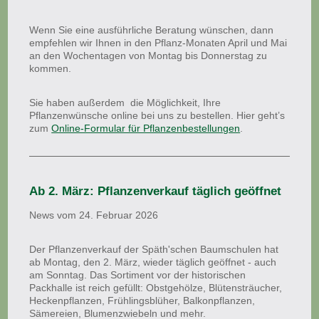
Wenn Sie eine ausführliche Beratung wünschen, dann
empfehlen wir Ihnen in den Pflanz-Monaten April und Mai
an den Wochentagen von Montag bis Donnerstag zu
kommen.
Sie haben außerdem die Möglichkeit, Ihre
Pflanzenwünsche online bei uns zu bestellen. Hier geht’s
zum
Online-Formular für Pflanzenbestellungen
.
Ab 2. März: Pflanzenverkauf täglich geöffnet
News vom 24. Februar 2026
Der Pflanzenverkauf der Späth'schen Baumschulen hat
ab Montag, den 2. März, wieder täglich geöffnet - auch
am Sonntag. Das Sortiment vor der historischen
Packhalle ist reich gefüllt: Obstgehölze, Blütensträucher,
Heckenpflanzen, Frühlingsblüher, Balkonpflanzen,
Sämereien, Blumenzwiebeln und mehr.