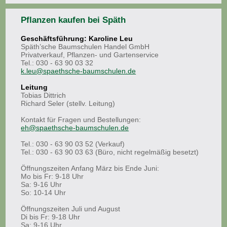
Pflanzen kaufen bei Späth
Geschäftsführung: Karoline Leu
Späth’sche Baumschulen Handel GmbH
Privatverkauf, Pflanzen- und Gartenservice
Tel.: 030 - 63 90 03 32
k.leu@spaethsche-baumschulen.de
Leitung
Tobias Dittrich
Richard Seler (stellv. Leitung)
Kontakt für Fragen und Bestellungen:
eh@spaethsche-baumschulen.de
Tel.: 030 - 63 90 03 52 (Verkauf)
Tel.: 030 - 63 90 03 63 (Büro, nicht regelmäßig besetzt)
Öffnungszeiten Anfang März bis Ende Juni:
Mo bis Fr: 9-18 Uhr
Sa: 9-16 Uhr
So: 10-14 Uhr
Öffnungszeiten Juli und August
Di bis Fr: 9-18 Uhr
Sa: 9-16 Uhr