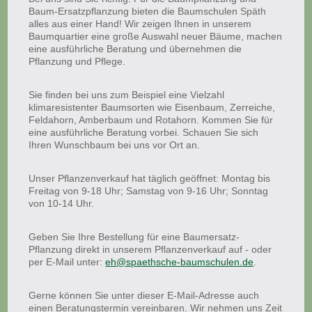
Baum-Ersatzpflanzung bieten die Baumschulen Späth
alles aus einer Hand! Wir zeigen Ihnen in unserem
Baumquartier eine große Auswahl neuer Bäume, machen
eine ausführliche Beratung und übernehmen die
Pflanzung und Pflege.
Sie finden bei uns zum Beispiel eine Vielzahl
klimaresistenter Baumsorten wie Eisenbaum, Zerreiche,
Feldahorn, Amberbaum und Rotahorn. Kommen Sie für
eine ausführliche Beratung vorbei. Schauen Sie sich
Ihren Wunschbaum bei uns vor Ort an.
Unser Pflanzenverkauf hat täglich geöffnet: Montag bis
Freitag von 9-18 Uhr; Samstag von 9-16 Uhr; Sonntag
von 10-14 Uhr.
Geben Sie Ihre Bestellung für eine Baumersatz-
Pflanzung direkt in unserem Pflanzenverkauf auf - oder
per E-Mail unter:
eh@spaethsche-baumschulen.de
.
Gerne können Sie unter dieser E-Mail-Adresse auch
einen Beratungstermin vereinbaren. Wir nehmen uns Zeit