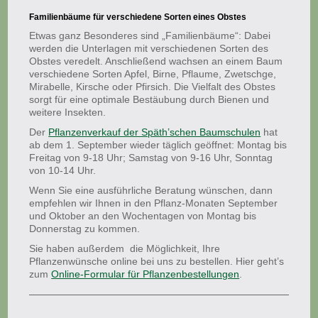
Familienbäume für verschiedene Sorten eines Obstes
Etwas ganz Besonderes sind „Familienbäume“: Dabei
werden die Unterlagen mit verschiedenen Sorten des
Obstes veredelt. Anschließend wachsen an einem Baum
verschiedene Sorten Apfel, Birne, Pflaume, Zwetschge,
Mirabelle, Kirsche oder Pfirsich. Die Vielfalt des Obstes
sorgt für eine optimale Bestäubung durch Bienen und
weitere Insekten.
Der
Pflanzenverkauf der Späth’schen Baumschulen
hat
ab dem 1. September wieder täglich geöffnet: Montag bis
Freitag von 9-18 Uhr; Samstag von 9-16 Uhr, Sonntag
von 10-14 Uhr.
Wenn Sie eine ausführliche Beratung wünschen, dann
empfehlen wir Ihnen in den Pflanz-Monaten September
und Oktober an den Wochentagen von Montag bis
Donnerstag zu kommen.
Sie haben außerdem die Möglichkeit, Ihre
Pflanzenwünsche online bei uns zu bestellen. Hier geht’s
zum
Online-Formular für Pflanzenbestellungen
.