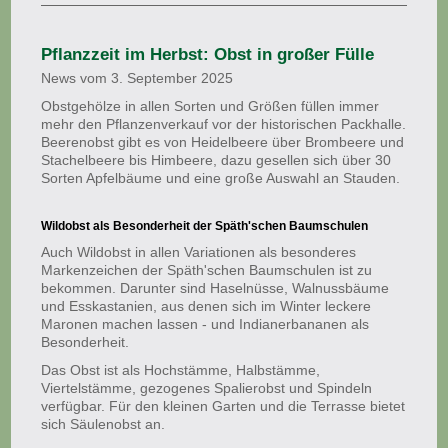
Pflanzzeit im Herbst: Obst in großer Fülle
News vom 3. September 2025
Obstgehölze in allen Sorten und Größen füllen immer
mehr den Pflanzenverkauf vor der historischen Packhalle.
Beerenobst gibt es von Heidelbeere über Brombeere und
Stachelbeere bis Himbeere, dazu gesellen sich über 30
Sorten Apfelbäume und eine große Auswahl an Stauden.
Wildobst als Besonderheit der Späth'schen Baumschulen
Auch Wildobst in allen Variationen als besonderes
Markenzeichen der Späth'schen Baumschulen ist zu
bekommen. Darunter sind Haselnüsse, Walnussbäume
und Esskastanien, aus denen sich im Winter leckere
Maronen machen lassen - und Indianerbananen als
Besonderheit.
Das Obst ist als Hochstämme, Halbstämme,
Viertelstämme, gezogenes Spalierobst und Spindeln
verfügbar. Für den kleinen Garten und die Terrasse bietet
sich Säulenobst an.