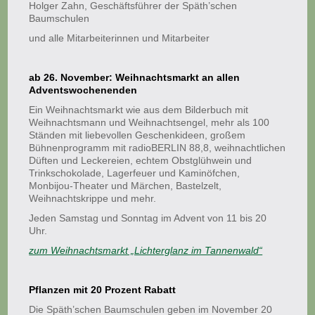
Holger Zahn, Geschäftsführer der Späth’schen
Baumschulen
und alle Mitarbeiterinnen und Mitarbeiter
ab 26. November: Weihnachtsmarkt an allen
Adventswochenenden
Ein Weihnachtsmarkt wie aus dem Bilderbuch mit
Weihnachtsmann und Weihnachtsengel, mehr als 100
Ständen mit liebevollen Geschenkideen, großem
Bühnenprogramm mit radioBERLIN 88,8, weihnachtlichen
Düften und Leckereien, echtem Obstglühwein und
Trinkschokolade, Lagerfeuer und Kaminöfchen,
Monbijou-Theater und Märchen, Bastelzelt,
Weihnachtskrippe und mehr.
Jeden Samstag und Sonntag im Advent von 11 bis 20
Uhr.
zum Weihnachtsmarkt „Lichterglanz im Tannenwald“
Pflanzen mit 20 Prozent Rabatt
Die Späth’schen Baumschulen geben im November 20