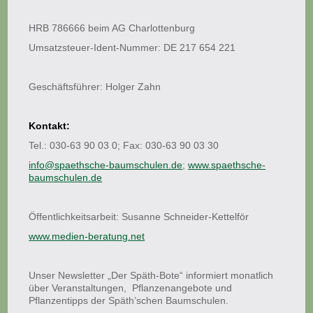
HRB 786666 beim AG Charlottenburg
Umsatzsteuer-Ident-Nummer: DE 217 654 221
Geschäftsführer: Holger Zahn
Kontakt:
Tel.: 030-63 90 03 0; Fax: 030-63 90 03 30
info@spaethsche-baumschulen.de
;
www.spaethsche-
baumschulen.de
Öffentlichkeitsarbeit: Susanne Schneider-Kettelför
www.medien-beratung.net
Unser Newsletter „Der Späth-Bote“ informiert monatlich
über Veranstaltungen, Pflanzenangebote und
Pflanzentipps der Späth’schen Baumschulen.