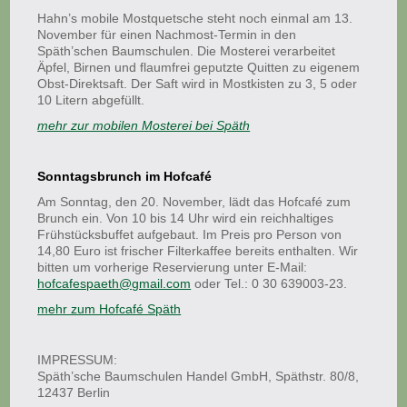
Hahn’s mobile Mostquetsche steht noch einmal am 13.
November für einen Nachmost-Termin in den
Späth’schen Baumschulen. Die Mosterei verarbeitet
Äpfel, Birnen und flaumfrei geputzte Quitten zu eigenem
Obst-Direktsaft. Der Saft wird in Mostkisten zu 3, 5 oder
10 Litern abgefüllt.
mehr zur mobilen Mosterei bei Späth
Sonntagsbrunch im Hofcafé
Am Sonntag, den 20. November, lädt das Hofcafé zum
Brunch ein. Von 10 bis 14 Uhr wird ein reichhaltiges
Frühstücksbuffet aufgebaut. Im Preis pro Person von
14,80 Euro ist frischer Filterkaffee bereits enthalten. Wir
bitten um vorherige Reservierung unter E-Mail:
hofcafespaeth@gmail.com
oder Tel.: 0 30 639003-23.
mehr zum Hofcafé Späth
IMPRESSUM:
Späth’sche Baumschulen Handel GmbH, Späthstr. 80/8,
12437 Berlin