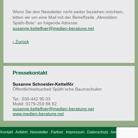
Wenn Sie den Newsletter nicht weiter beziehen möchten,
bitten wir um eine Mail mit der Betreffzeile „Abmelden:
Späth-Bote“ an folgende Adresse:
susanne.kettelfoer@medien-beratung.net
Pressekontakt
Susanne Schneider-Kettelför
Öffentlichkeitsarbeit Späth’sche Baumschulen
Tel.: 030-442 95 03
Mobil: 0179-259 88 82
susanne.kettelfoer@medien-beratung.net
www.medien-beratung.net
Kontakt
.
Anfahrt
.
Newsletter
.
Partner
.
Impressum
.
Datenschutz
.
Anwohnerinfos
.