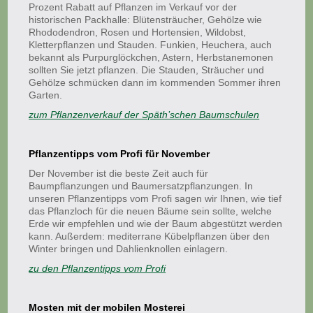
Prozent Rabatt auf Pflanzen im Verkauf vor der
historischen Packhalle: Blütensträucher, Gehölze wie
Rhododendron, Rosen und Hortensien, Wildobst,
Kletterpflanzen und Stauden. Funkien, Heuchera, auch
bekannt als Purpurglöckchen, Astern, Herbstanemonen
sollten Sie jetzt pflanzen. Die Stauden, Sträucher und
Gehölze schmücken dann im kommenden Sommer ihren
Garten.
zum Pflanzenverkauf der Späth’schen Baumschulen
Pflanzentipps vom Profi für November
Der November ist die beste Zeit auch für
Baumpflanzungen und Baumersatzpflanzungen. In
unseren Pflanzentipps vom Profi sagen wir Ihnen, wie tief
das Pflanzloch für die neuen Bäume sein sollte, welche
Erde wir empfehlen und wie der Baum abgestützt werden
kann. Außerdem: mediterrane Kübelpflanzen über den
Winter bringen und Dahlienknollen einlagern.
zu den Pflanzentipps vom Profi
Mosten mit der mobilen Mosterei