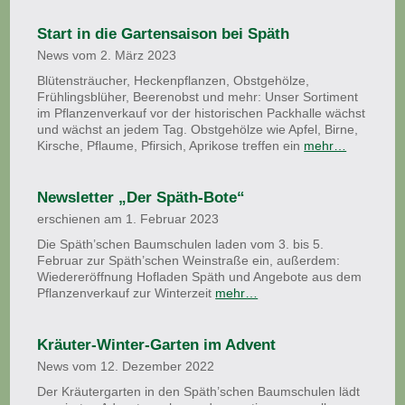
Start in die Gartensaison bei Späth
News vom 2. März 2023
Blütensträucher, Heckenpflanzen, Obstgehölze,
Frühlingsblüher, Beerenobst und mehr: Unser Sortiment
im Pflanzenverkauf vor der historischen Packhalle wächst
und wächst an jedem Tag. Obstgehölze wie Apfel, Birne,
Kirsche, Pflaume, Pfirsich, Aprikose treffen ein
mehr…
Newsletter „Der Späth-Bote“
erschienen am 1. Februar 2023
Die Späth’schen Baumschulen laden vom 3. bis 5.
Februar zur Späth’schen Weinstraße ein, außerdem:
Wiedereröffnung Hofladen Späth und Angebote aus dem
Pflanzenverkauf zur Winterzeit
mehr…
Kräuter-Winter-Garten im Advent
News vom 12. Dezember 2022
Der Kräutergarten in den Späth’schen Baumschulen lädt