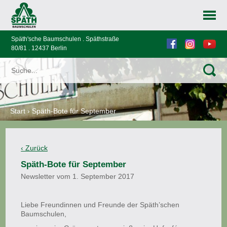
Späth'sche Baumschulen . Späthstraße
80/81 . 12437 Berlin
Start
›
Späth-Bote für September
Späth-Bote für September
Newsletter vom 1. September 2017
Liebe Freundinnen und Freunde der Späth’schen
Baumschulen,