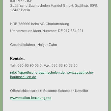
IMPRESSUM:
Späth’sche Baumschulen Handel GmbH, Späthstr. 80/8,
12437 Berlin
HRB 786666 beim AG Charlottenburg
Umsatzsteuer-Ident-Nummer: DE 217 654 221
Geschäftsführer: Holger Zahn
Kontakt:
Tel.: 030-63 90 03 0; Fax: 030-63 90 03 30
info@spaethsche-baumschulen.de
;
www.spaethsche-
baumschulen.de
Öffentlichkeitsarbeit: Susanne Schneider-Kettelför
www.medien-beratung.net