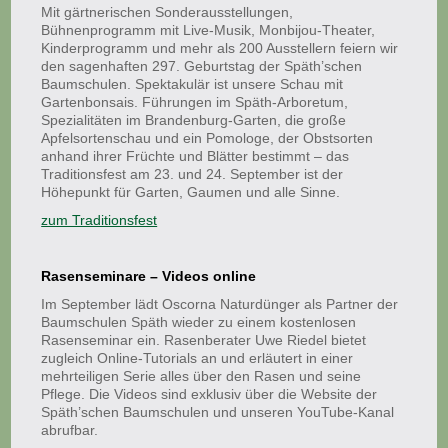
Mit gärtnerischen Sonderausstellungen,
Bühnenprogramm mit Live-Musik, Monbijou-Theater,
Kinderprogramm und mehr als 200 Ausstellern feiern wir
den sagenhaften 297. Geburtstag der Späth’schen
Baumschulen. Spektakulär ist unsere Schau mit
Gartenbonsais. Führungen im Späth-Arboretum,
Spezialitäten im Brandenburg-Garten, die große
Apfelsortenschau und ein Pomologe, der Obstsorten
anhand ihrer Früchte und Blätter bestimmt – das
Traditionsfest am 23. und 24. September ist der
Höhepunkt für Garten, Gaumen und alle Sinne.
zum Traditionsfest
Rasenseminare – Videos online
Im September lädt Oscorna Naturdünger als Partner der
Baumschulen Späth wieder zu einem kostenlosen
Rasenseminar ein. Rasenberater Uwe Riedel bietet
zugleich Online-Tutorials an und erläutert in einer
mehrteiligen Serie alles über den Rasen und seine
Pflege. Die Videos sind exklusiv über die Website der
Späth’schen Baumschulen und unseren YouTube-Kanal
abrufbar.