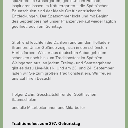
spazieren im Gräsergarten, genießen im Hofcafé,
inspirieren lassen im Kräutergarten – die Späth’schen
Baumschulen sind der ideale Ort für entzückende
Entdeckungen. Der Spätsommer lockt und mit Beginn
des Septembers hat unser Pflanzenverkauf wieder täglich
geöffnet, auch am Sonntag.
Strahlend leuchten die Dahlien rund um den Hofladen-
Brunnen. Unser Gelände zeigt sich in den schönsten
Herbstfarben. Winzer aus deutschen Anbaugebieten
schenken noch bis zum Traditionsfest im Späth’en
Weingarten aus, an jedem Freitag- und Samstagabend
gibt es dazu Live-Musik. Und am 23. und 24. September
laden wir Sie zum großen Traditionsfest ein. Wir freuen
uns auf Ihren Besuch!
Holger Zahn, Geschäftsführer der Späth’schen
Baumschulen
und alle Mitarbeiterinnen und Mitarbeiter
Traditionsfest zum 297. Geburtstag