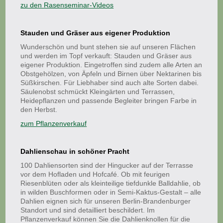
zu den Rasenseminar-Videos
Stauden und Gräser aus eigener Produktion
Wunderschön und bunt stehen sie auf unseren Flächen
und werden im Topf verkauft: Stauden und Gräser aus
eigener Produktion. Eingetroffen sind zudem alle Arten an
Obstgehölzen, von Äpfeln und Birnen über Nektarinen bis
Süßkirschen. Für Liebhaber sind auch alte Sorten dabei.
Säulenobst schmückt Kleingärten und Terrassen,
Heidepflanzen und passende Begleiter bringen Farbe in
den Herbst.
zum Pflanzenverkauf
Dahlienschau in schöner Pracht
100 Dahliensorten sind der Hingucker auf der Terrasse
vor dem Hofladen und Hofcafé. Ob mit feurigen
Riesenblüten oder als kleinteilige tiefdunkle Balldahlie, ob
in wilden Buschformen oder in Semi-Kaktus-Gestalt – alle
Dahlien eignen sich für unseren Berlin-Brandenburger
Standort und sind detailliert beschildert. Im
Pflanzenverkauf können Sie die Dahlienknollen für die