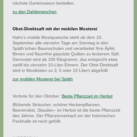
nächste Gartensaison bestellen.
zu den Dahlienwochen
Obst-Direktsaft mit der mobilen Mosterei
Hahn’s mobile Mostquetsche steht ab dem 10.
September alle vierzehn Tage am Sonntag in den
Späth’schen Baumschulen und verarbeitet Ihre Äpfel,
Birnen und flaumfrei geputzte Quitten zu leckerem Saft.
Gemostet wird ab 100 Kilogramm, das entspricht etwa
zwölf bis vierzehn 10-Liter-Eimern. Der Obst-Direktsaft
wird in Mostkisten zu 3, 5 oder 10 Litern abgefüllt.
zur mobilen Mosterei bei Späth
Vorbote für den Oktober:
Beste Pflanzzeit im Herbst
Blühende Sträucher, schöne Heckenpflanzen,
Beerenobst, Stauden– im Herbst ist die beste Pflanzzeit
des Jahres. Der Pflanzenverkauf vor der historischen
Packhalle ist reich gefüllt.