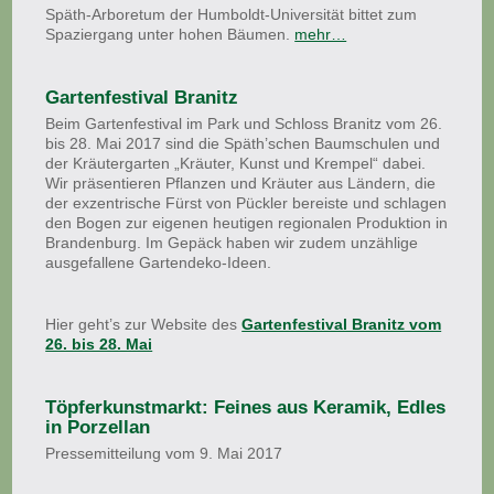
Späth-Arboretum der Humboldt-Universität bittet zum
Spaziergang unter hohen Bäumen.
mehr…
Gartenfestival Branitz
Beim Gartenfestival im Park und Schloss Branitz vom 26.
bis 28. Mai 2017 sind die Späth’schen Baumschulen und
der Kräutergarten „Kräuter, Kunst und Krempel“ dabei.
Wir präsentieren Pflanzen und Kräuter aus Ländern, die
der exzentrische Fürst von Pückler bereiste und schlagen
den Bogen zur eigenen heutigen regionalen Produktion in
Brandenburg. Im Gepäck haben wir zudem unzählige
ausgefallene Gartendeko-Ideen.
Hier geht’s zur Website des
Gartenfestival Branitz vom
26. bis 28. Mai
Töpferkunstmarkt: Feines aus Keramik, Edles
in Porzellan
Pressemitteilung vom 9. Mai 2017