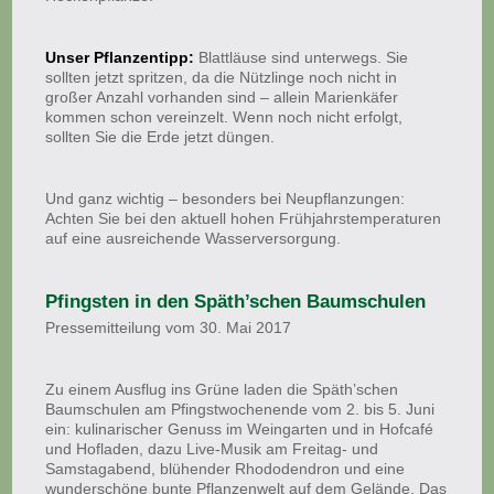
Unser Pflanzentipp:
Blattläuse sind unterwegs. Sie
sollten jetzt spritzen, da die Nützlinge noch nicht in
großer Anzahl vorhanden sind – allein Marienkäfer
kommen schon vereinzelt. Wenn noch nicht erfolgt,
sollten Sie die Erde jetzt düngen.
Und ganz wichtig – besonders bei Neupflanzungen:
Achten Sie bei den aktuell hohen Frühjahrstemperaturen
auf eine ausreichende Wasserversorgung.
Pfingsten in den Späth’schen Baumschulen
Pressemitteilung vom 30. Mai 2017
Zu einem Ausflug ins Grüne laden die Späth’schen
Baumschulen am Pfingstwochenende vom 2. bis 5. Juni
ein: kulinarischer Genuss im Weingarten und in Hofcafé
und Hofladen, dazu Live-Musik am Freitag- und
Samstagabend, blühender Rhododendron und eine
wunderschöne bunte Pflanzenwelt auf dem Gelände. Das