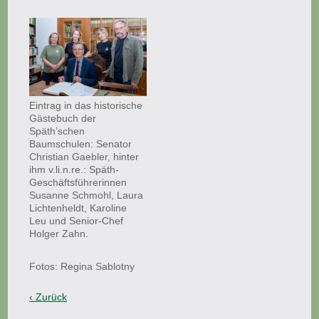
Eintrag in das historische
Gästebuch der
Späth’schen
Baumschulen: Senator
Christian Gaebler, hinter
ihm v.li.n.re.: Späth-
Geschäftsführerinnen
Susanne Schmohl, Laura
Lichtenheldt, Karoline
Leu und Senior-Chef
Holger Zahn.
Fotos: Regina Sablotny