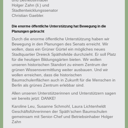
und Betriebsinhaber
Holger Zahn (li.) und
Stadtentwicklungssenator
Christian Gaebler.
Die enorme öffentliche Unterstützung hat Bewegung in die
Planungen gebracht
Durch die enorme öffentliche Unterstützung haben wir
Bewegung in den Planungen des Senats erreicht. Wir
wollen, dass ein Grüner Gürtel ein mögliches neues
Stadtquartier Dreieck Späthsfelde durchzieht. Er soll Platz
für die heutigen Bildungsgärten bieten. Wir wollen
unseren historischen Standort zu einem Zentrum der
grünen Wissensvermittlung weiter ausbauen. Und wir
wollen erreichen, dass die historischen
Baumschulenflächen auch in Zukunft für die Menschen in
Berlin als grünes Zentrum erlebbar sind.
Allen unseren Unterstützerinnen und Unterstützern sagen
wir bereits jetzt: DANKE!
Karoline Leu, Susanne Schmohl, Laura Lichtenheldt
Geschäftsführerinnen der Späth’schen Baumschulen
gemeinsam mit Senior-Chef und Betriebsinhaber Holger
Zahn