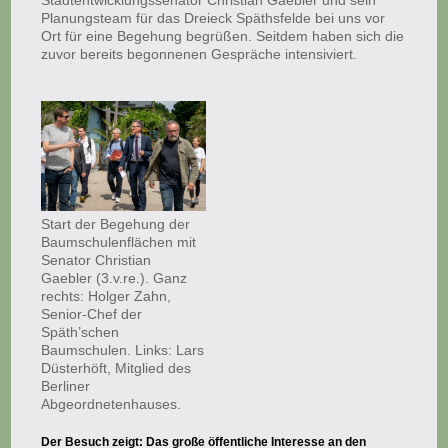
Stadtentwicklungssenator Christian Gaebler und sein
Planungsteam für das Dreieck Späthsfelde bei uns vor
Ort für eine Begehung begrüßen. Seitdem haben sich die
zuvor bereits begonnenen Gespräche intensiviert.
Start der Begehung der
Baumschulenflächen mit
Senator Christian
Gaebler (3.v.re.). Ganz
rechts: Holger Zahn,
Senior-Chef der
Späth’schen
Baumschulen. Links: Lars
Düsterhöft, Mitglied des
Berliner
Abgeordnetenhauses.
Der Besuch zeigt: Das große öffentliche Interesse an den