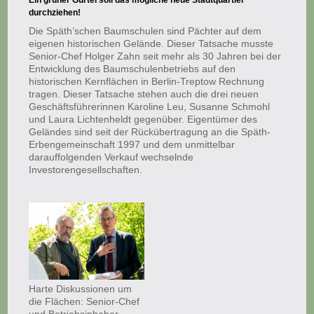
Ein grüner Gürtel soll das mögliche neue Stadtquartier
durchziehen!
Die Späth’schen Baumschulen sind Pächter auf dem
eigenen historischen Gelände. Dieser Tatsache musste
Senior-Chef Holger Zahn seit mehr als 30 Jahren bei der
Entwicklung des Baumschulenbetriebs auf den
historischen Kernflächen in Berlin-Treptow Rechnung
tragen. Dieser Tatsache stehen auch die drei neuen
Geschäftsführerinnen Karoline Leu, Susanne Schmohl
und Laura Lichtenheldt gegenüber. Eigentümer des
Geländes sind seit der Rückübertragung an die Späth-
Erbengemeinschaft 1997 und dem unmittelbar
darauffolgenden Verkauf wechselnde
Investorengesellschaften.
Harte Diskussionen um
die Flächen: Senior-Chef