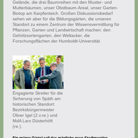
Gelände, die drei Baumreihen mit den Muster- und
Mutterbäumen, unser Obstbaum-Areal, unser Garten-
Biotop am Karpfenteich. Großen Diskussionsbedarf
sehen wir aber für die Bildungsgärten, die unseren
Standort zu einem Zentrum der Wissensvermittlung für
Pflanzen, Garten und Landwirtschaft machen: den
Gehölzsortengarten, den Weltacker, die
Forschungsflächen der Humboldt-Universität.
Engagierte Streiter für die
Sicherung von Späth am
historischen Standort:
Bezirksbürgermeister
Oliver Igel (2.v.re.) und
MdA Lars Düsterhöft
(re.).